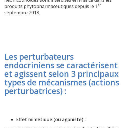
néonicotinoïdes sont interdites en France dans les
er
produits phytopharmaceutiques depuis le 1
septembre 2018.
Les perturbateurs
endocriniens se caractérisent
et agissent selon 3 principaux
types de mécanismes (actions
perturbatrices) :
Effet mimétique (ou agoniste) :