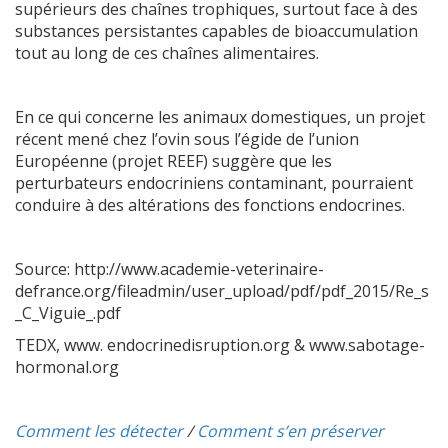
supérieurs des chaînes trophiques, surtout face à des
substances persistantes capables de bioaccumulation
tout au long de ces chaînes alimentaires.
En ce qui concerne les animaux domestiques, un projet
récent mené chez l’ovin sous l’égide de l’union
Européenne (projet REEF) suggère que les
perturbateurs endocriniens contaminant, pourraient
conduire à des altérations des fonctions endocrines.
Source: http://www.academie-veterinaire-
defrance.org/fileadmin/user_upload/pdf/pdf_2015/Re_s
_C_Viguie_.pdf
TEDX, www. endocrinedisruption.org & www.sabotage-
hormonal.org
Comment les détecter
/
Comment s’en préserver