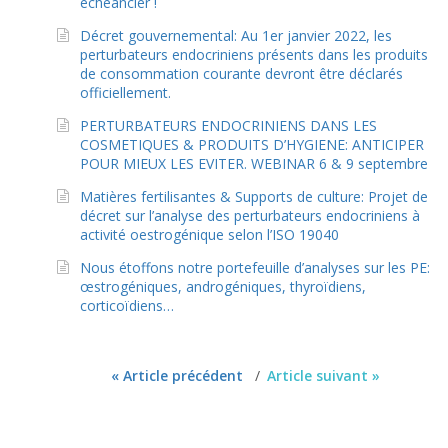
échéancier !
Décret gouvernemental: Au 1er janvier 2022, les
perturbateurs endocriniens présents dans les produits
de consommation courante devront être déclarés
officiellement.
PERTURBATEURS ENDOCRINIENS DANS LES
COSMETIQUES & PRODUITS D’HYGIENE: ANTICIPER
POUR MIEUX LES EVITER. WEBINAR 6 & 9 septembre
Matières fertilisantes & Supports de culture: Projet de
décret sur l’analyse des perturbateurs endocriniens à
activité oestrogénique selon l’ISO 19040
Nous étoffons notre portefeuille d’analyses sur les PE:
œstrogéniques, androgéniques, thyroïdiens,
corticoïdiens…
« Article précédent
Article suivant »