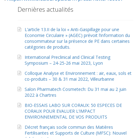
Dernières actualités
L’article 13.II de la loi « Anti-Gaspillage pour une
Economie Circulaire » (AGEC) prévoit l’information du
consommateur sur la présence de PE dans certaines
catégories de produits.
International Preclinical and Clinical Testing
Symposium – 24-25-26 mai 2023, Lyon
Colloque Analyse et Environnement : air, eaux, sols et
co-produits – 30 & 31 mai 2022, Villeurbanne
Salon Pharmatech Cosmetech: Du 31 mai au 2 juin
2022 à Chartres
BIO-ESSAIS LABO SUR CORAUX: 50 ESPECES DE
CORAUX POUR EVALUER L’IMPACT
ENVIRONNEMENTAL DE VOS PRODUITS
Décret français socle commun des Matières
Fertilisantes et Supports de Culture (MFSC): Nouvel