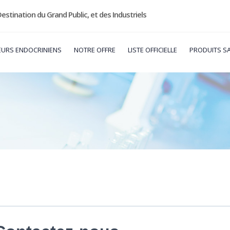
estination du Grand Public, et des Industriels
URS ENDOCRINIENS
NOTRE OFFRE
LISTE OFFICIELLE
PRODUITS S