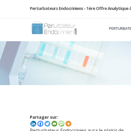
Perturbateurs Endocriniens - 1ère Offre Analytique à
PERTURBATE
Partager sur:
Perturbateur Endocrinien aura le plaisir de