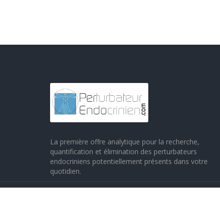
La première offre analytique pour la recherche,
quantification et élimination des perturbateurs
endocriniens potentiellement présents dans votre
quotidien.