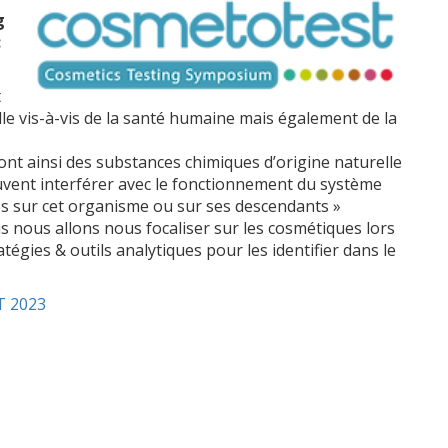
g
:
t
le vis-à-vis de la santé humaine mais également de la
ont ainsi des substances chimiques d’origine naturelle
euvent interférer avec le fonctionnement du système
res sur cet organisme ou sur ses descendants »
s nous allons nous focaliser sur les cosmétiques lors
atégies & outils analytiques pour les identifier dans le
 2023