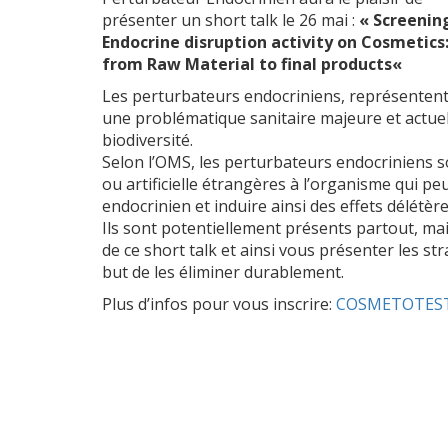
présenter un short talk le 26 mai :
«
Screenin
Endocrine disruption activity on Cosmetics
from Raw Material to final products
«
Les perturbateurs endocriniens, représenten
une problématique sanitaire majeure et actuel
biodiversité.
Selon l’OMS, les perturbateurs endocriniens s
ou artificielle étrangères à l’organisme qui p
endocrinien et induire ainsi des effets délétè
Ils sont potentiellement présents partout, mai
de ce short talk et ainsi vous présenter les str
but de les éliminer durablement.
Plus d’infos pour vous inscrire:
COSMETOTEST