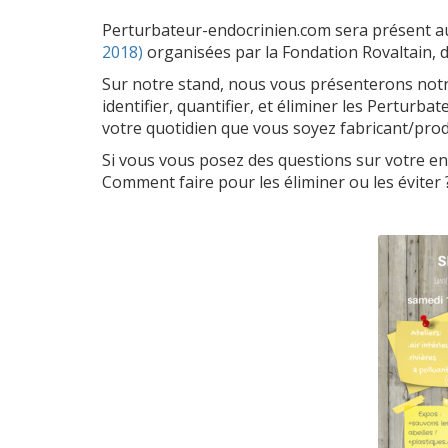
Perturbateur-endocrinien.com sera présent 
2018)
organisées par la Fondation Rovaltain, 
Sur notre stand, nous vous présenterons notre
identifier, quantifier, et éliminer les Pertur
votre quotidien que vous soyez fabricant/pr
Si vous vous posez des questions sur votre e
Comment faire pour les éliminer ou les éviter 