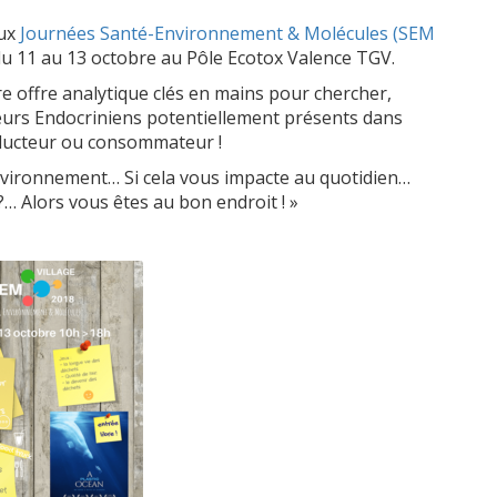
aux
Journées Santé-Environnement & Molécules (SEM
du 11 au 13 octobre au Pôle Ecotox Valence TGV.
 offre analytique clés en mains pour chercher,
bateurs Endocriniens potentiellement présents dans
oducteur ou consommateur !
nvironnement… Si cela vous impacte au quotidien…
?… Alors vous êtes au bon endroit ! »