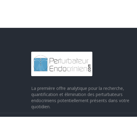
La première offre analytique pour la recherche,
quantification et élimination des perturbateurs
endocriniens potentiellement présents dans votre
quotidien.