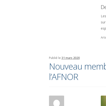
De
Les
sur
esp
Art
Publié le
31 mars 2020
Nouveau membr
l’AFNOR