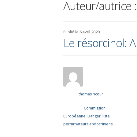
Auteur/autrice 
Publié le
6 avril 2020
Le résorcinol: A
thomas ricour
Écrit par
Commission
Publié dans
Européenne
,
Danger
,
liste
perturbateurs endocriniens