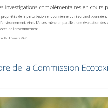
s investigations complémentaires en cours 
 propriétés de la perturbation endocrinienne du résorcinol pourraien
 l’environnement. Ainsi, l’Anses mène en parallèle une évaluation des e
èces de l’environnement.
icle ANSES mars 2020
e de la Commission Ecotoxi