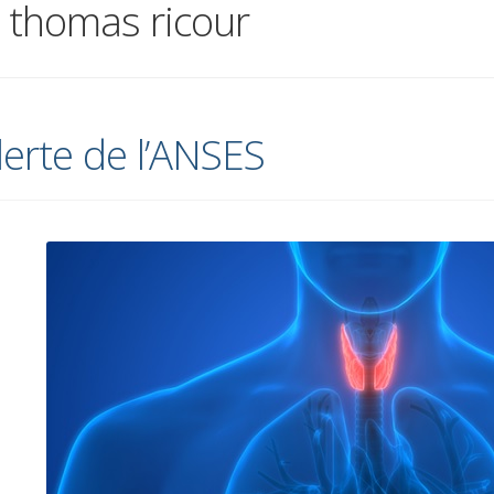
:
thomas ricour
lerte de l’ANSES