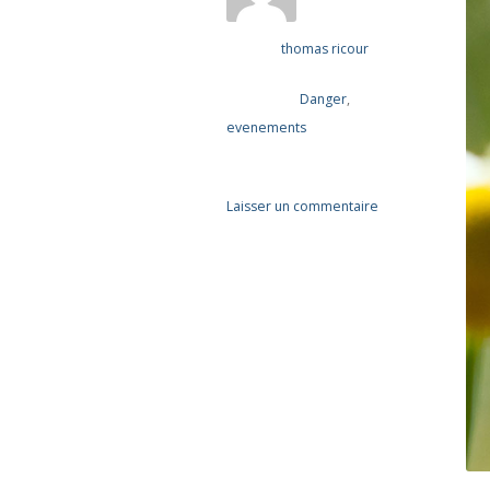
thomas ricour
Écrit par
Danger
,
Publié dans
evenements
Commentaires
Laisser un commentaire