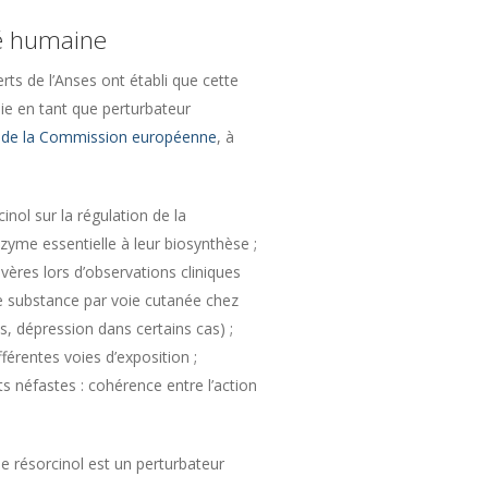
té humaine
rts de l’Anses ont établi que cette
nie en tant que perturbateur
 de la Commission européenne
, à
inol sur la régulation de la
nzyme essentielle à leur biosynthèse ;
évères lors d’observations cliniques
e substance par voie cutanée chez
, dépression dans certains cas) ;
férentes voies d’exposition ;
ts néfastes : cohérence entre l’action
e résorcinol est un perturbateur