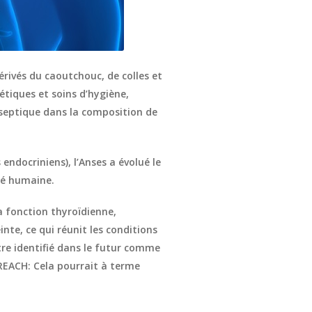
dérivés du caoutchouc, de colles et
étiques et soins d’hygiène,
eptique dans la composition de
endocriniens), l’Anses a évolué le
té humaine.
a fonction thyroïdienne,
te, ce qui réunit les conditions
re identifié dans le futur comme
EACH: Cela pourrait à terme